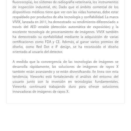
fluoroscopia), los sistemas de radiografía veterinaria, los instrumentos
de inspección industrial, etc. Dado que el ámbito comercial de los
dispositivos médicos tiene que ver con las vidas humanas, debe estar
respaldado por productos de alta tecnología y confiabilidad. La marca
VIVIX, lanzada en 2011, ha demostrado su rendimiento diferenciado a
través del AED estable (detección automática de exposición) y la
excelente tecnología de procesamiento de imágenes. VIVIX también
ha demostrado su confiabilidad mediante la adquisición de varias
certificaciones como FDA y CE. Además, al ganar varios premios de
diseño, como Red Dot e iF design, se ha reconocido el diseño
orientado al usuario del detector.
A medida que la convergencia de las tecnologías de imágenes se
desarrolla rápidamente, las soluciones de imágenes de rayos X
también están avanzando y se están diversificando. En línea con esta
tendencia, Vieworks está fortaleciendo el análisis del entorno del
usuario junto con la inversión en tecnologías fundamentales.
Vieworks continuará trabajando duro para ofrecer soluciones
innovadoras de imágenes de rayos X.